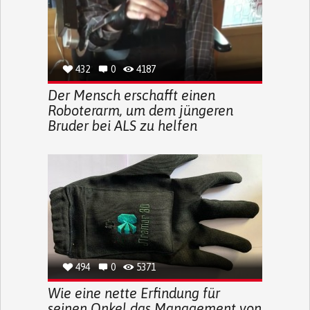
432
0
4187
Der Mensch erschafft einen
Roboterarm, um dem jüngeren
Bruder bei ALS zu helfen
494
0
5371
Wie eine nette Erfindung für
seinen Onkel das Management von