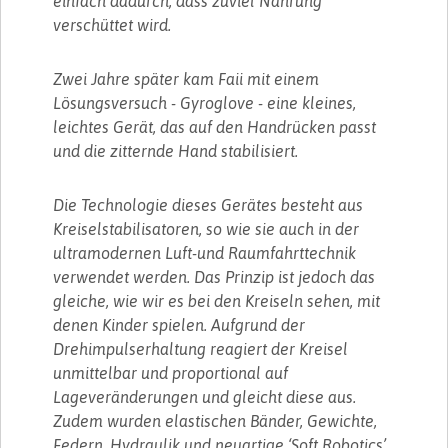
einfach dadurch, dass zuviel Nahrung
verschüttet wird.
Zwei Jahre später kam Faii mit einem
Lösungsversuch - Gyroglove - eine kleines,
leichtes Gerät, das auf den Handrücken passt
und die zitternde Hand stabilisiert.
Die Technologie dieses Gerätes besteht aus
Kreiselstabilisatoren, so wie sie auch in der
ultramodernen Luft-und Raumfahrttechnik
verwendet werden. Das Prinzip ist jedoch das
gleiche, wie wir es bei den Kreiseln sehen, mit
denen Kinder spielen. Aufgrund der
Drehimpulserhaltung reagiert der Kreisel
unmittelbar und proportional auf
Lageveränderungen und gleicht diese aus.
Zudem wurden elastischen Bänder, Gewichte,
Federn, Hydraulik und neuartige ‘Soft Robotics’