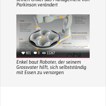
Parkinson verändert
801
0
11267
Enkel baut Roboter, der seinem
Grossvater hilft, sich selbstständig
mit Essen zu versorgen