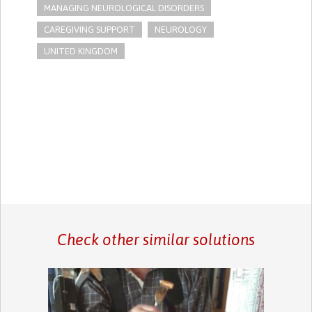
MANAGING NEUROLOGICAL DISORDERS
CAREGIVING SUPPORT
NEUROLOGY
UNITED KINGDOM
Check other similar solutions