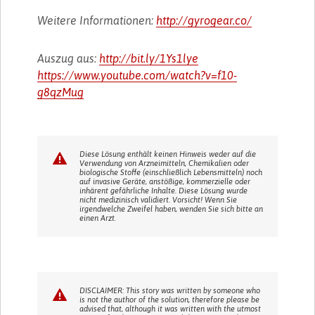
Weitere Informationen:
http://gyrogear.co/
Auszug aus:
http://bit.ly/1Ys1lye
https://www.youtube.com/watch?v=f10-
g8qzMug
Diese Lösung enthält keinen Hinweis weder auf die
Verwendung von Arzneimitteln, Chemikalien oder
biologische Stoffe (einschließlich Lebensmitteln) noch
auf invasive Geräte, anstößige, kommerzielle oder
inhärent gefährliche Inhalte. Diese Lösung wurde
nicht medizinisch validiert. Vorsicht! Wenn Sie
irgendwelche Zweifel haben, wenden Sie sich bitte an
einen Arzt.
DISCLAIMER: This story was written by someone who
is not the author of the solution, therefore please be
advised that, although it was written with the utmost