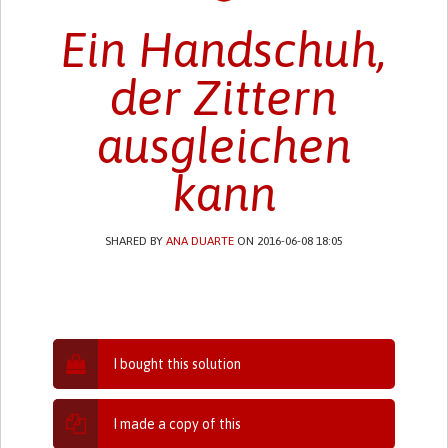
Ein Handschuh,
der Zittern
ausgleichen
kann
SHARED BY
ANA DUARTE
ON 2016-06-08 18:05
I bought this solution
I made a copy of this