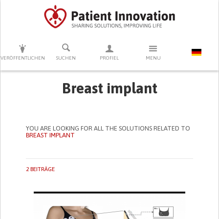
DRÜCKEN SIE AUF ENTER UM DIE SUCHE ZU STARTEN
VERÖFFENTLICHEN
SUCHEN
PROFIEL
MENU
Breast implant
YOU ARE LOOKING FOR ALL THE SOLUTIONS RELATED TO
BREAST IMPLANT
2 BEITRÄGE