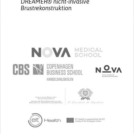
DREAMER® nicht-invasive
Brustrekonstruktion