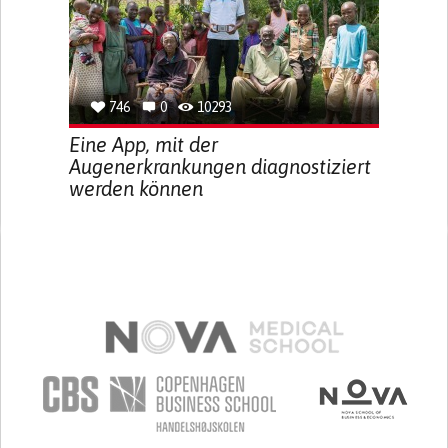
746
0
10293
Eine App, mit der
Augenerkrankungen diagnostiziert
werden können