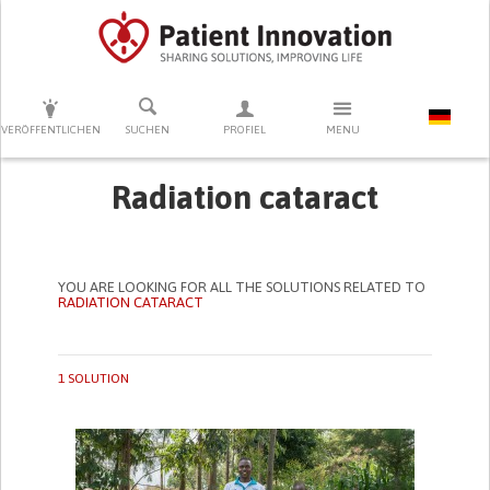
DRÜCKEN SIE AUF ENTER UM DIE SUCHE ZU STARTEN
VERÖFFENTLICHEN
SUCHEN
PROFIEL
MENU
Radiation cataract
YOU ARE LOOKING FOR ALL THE SOLUTIONS RELATED TO
RADIATION CATARACT
1 SOLUTION