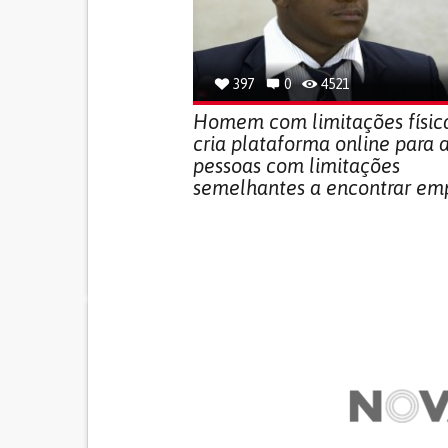
397
0
4521
Homem com limitações físic
cria plataforma online para 
pessoas com limitações
semelhantes a encontrar em