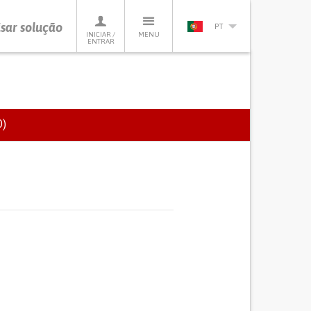
sar solução
PT
INICIAR /
MENU
ENTRAR
)