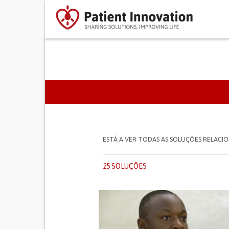
SEPARADORES PRIMÁR
ESTÁ A VER TODAS AS SOLUÇÕES RELAC
25 SOLUÇÕES