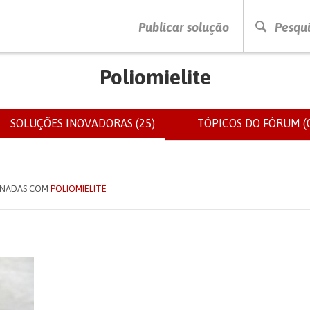
PRESSIONE ENTER PARA PESQUISAR
Publicar solução
Pesqui
Poliomielite
SOLUÇÕES INOVADORAS (25)
(SEPARADOR
TÓPICOS DO FÓRUM (0
IOS
ATIVO)
IONADAS COM
POLIOMIELITE