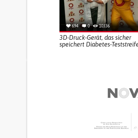
694
0
10336
3D-Druck-Gerät, das sicher
speichert Diabetes-Teststreif