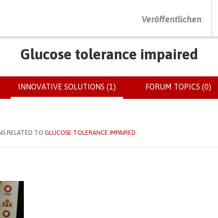
DRÜCKEN SIE AUF ENTER UM DIE SUCHE ZU STARTEN
Veröffentlichen
Glucose tolerance impaired
INNOVATIVE SOLUTIONS (1)
(ACTIVE
FORUM TOPICS (0)
TAB)
NS RELATED TO
GLUCOSE TOLERANCE IMPAIRED