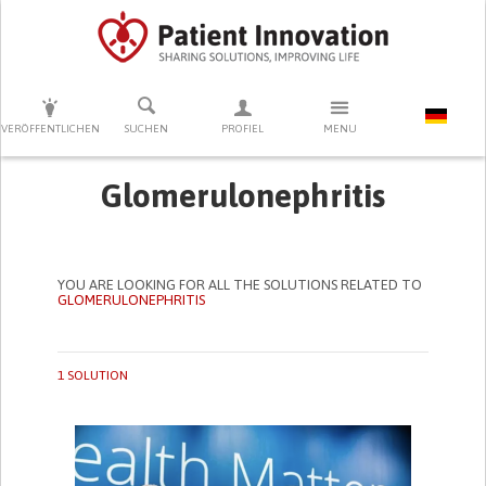
DRÜCKEN SIE AUF ENTER UM DIE SUCHE ZU STARTEN
VERÖFFENTLICHEN
SUCHEN
PROFIEL
MENU
Glomerulonephritis
YOU ARE LOOKING FOR ALL THE SOLUTIONS RELATED TO
GLOMERULONEPHRITIS
1 SOLUTION