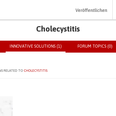
DRÜCKEN SIE AUF ENTER UM DIE SUCHE ZU STARTEN
Veröffentlichen
Cholecystitis
INNOVATIVE SOLUTIONS (1)
(ACTIVE
FORUM TOPICS (0)
TAB)
NS RELATED TO
CHOLECYSTITIS