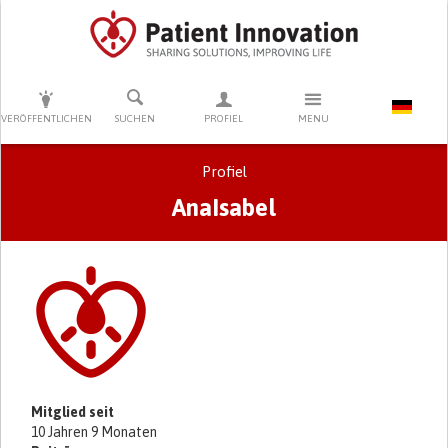
DRÜCKEN SIE AUF ENTER UM DIE SUCHE ZU STARTEN
VERÖFFENTLICHEN
SUCHEN
PROFIEL
MENU
Profiel
AnaIsabel
Primary tabs
Mitglied seit
10 Jahren 9 Monaten