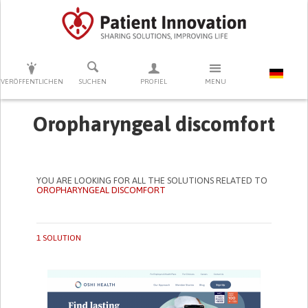
DRÜCKEN SIE AUF ENTER UM DIE SUCHE ZU STARTEN
VERÖFFENTLICHEN
SUCHEN
PROFIEL
MENU
Oropharyngeal discomfort
YOU ARE LOOKING FOR ALL THE SOLUTIONS RELATED TO
OROPHARYNGEAL DISCOMFORT
1 SOLUTION