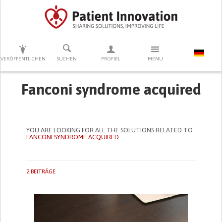
DRÜCKEN SIE AUF ENTER UM DIE SUCHE ZU STARTEN
VERÖFFENTLICHEN
SUCHEN
PROFIEL
MENU
Fanconi syndrome acquired
YOU ARE LOOKING FOR ALL THE SOLUTIONS RELATED TO
FANCONI SYNDROME ACQUIRED
2 BEITRÄGE