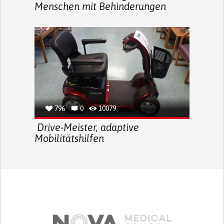
Menschen mit Behinderungen
796
0
10079
Drive-Meister, adaptive
Mobilitätshilfen