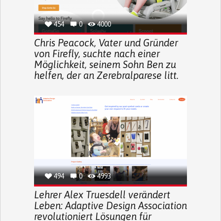
454
0
4000
Chris Peacock, Vater und Gründer
von Firefly, suchte nach einer
Möglichkeit, seinem Sohn Ben zu
helfen, der an Zerebralparese litt.
494
0
4993
Lehrer Alex Truesdell verändert
Leben: Adaptive Design Association
revolutioniert Lösungen für