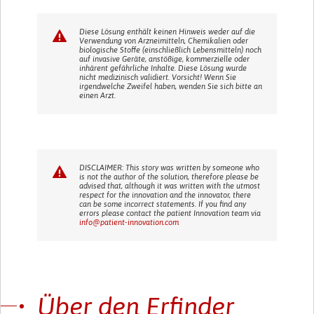
Diese Lösung enthält keinen Hinweis weder auf die
Verwendung von Arzneimitteln, Chemikalien oder
biologische Stoffe (einschließlich Lebensmitteln) noch
auf invasive Geräte, anstößige, kommerzielle oder
inhärent gefährliche Inhalte. Diese Lösung wurde
nicht medizinisch validiert. Vorsicht! Wenn Sie
irgendwelche Zweifel haben, wenden Sie sich bitte an
einen Arzt.
DISCLAIMER: This story was written by someone who
is not the author of the solution, therefore please be
advised that, although it was written with the utmost
respect for the innovation and the innovator, there
can be some incorrect statements. If you find any
errors please contact the patient Innovation team via
info@patient-innovation.com
Über den Erfinder