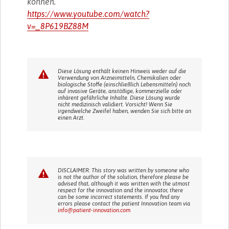
können.“
https://www.youtube.com/watch?
v=_8P619BZ88M
Diese Lösung enthält keinen Hinweis weder auf die
Verwendung von Arzneimitteln, Chemikalien oder
biologische Stoffe (einschließlich Lebensmitteln) noch
auf invasive Geräte, anstößige, kommerzielle oder
inhärent gefährliche Inhalte. Diese Lösung wurde
nicht medizinisch validiert. Vorsicht! Wenn Sie
irgendwelche Zweifel haben, wenden Sie sich bitte an
einen Arzt.
DISCLAIMER: This story was written by someone who
is not the author of the solution, therefore please be
advised that, although it was written with the utmost
respect for the innovation and the innovator, there
can be some incorrect statements. If you find any
errors please contact the patient Innovation team via
info@patient-innovation.com