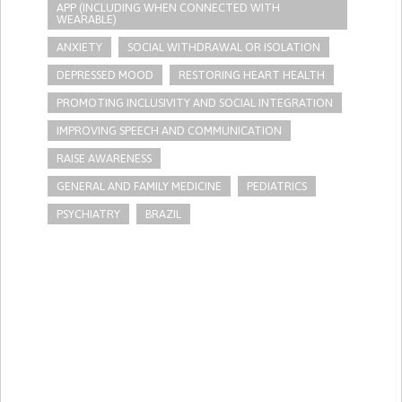
APP (INCLUDING WHEN CONNECTED WITH
WEARABLE)
ANXIETY
SOCIAL WITHDRAWAL OR ISOLATION
DEPRESSED MOOD
RESTORING HEART HEALTH
PROMOTING INCLUSIVITY AND SOCIAL INTEGRATION
IMPROVING SPEECH AND COMMUNICATION
RAISE AWARENESS
GENERAL AND FAMILY MEDICINE
PEDIATRICS
PSYCHIATRY
BRAZIL