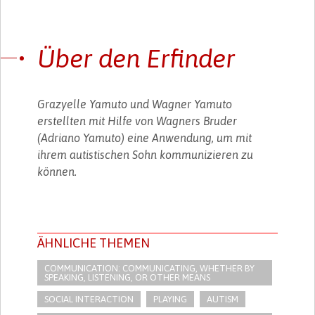
Über den Erfinder
Grazyelle Yamuto und Wagner Yamuto
erstellten mit Hilfe von Wagners Bruder
(Adriano Yamuto) eine Anwendung, um mit
ihrem autistischen Sohn kommunizieren zu
können.
ÄHNLICHE THEMEN
COMMUNICATION: COMMUNICATING, WHETHER BY
SPEAKING, LISTENING, OR OTHER MEANS
SOCIAL INTERACTION
PLAYING
AUTISM