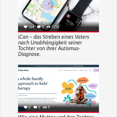
564
0
5214
iCan – das Streben eines Vaters
nach Unabhängigkeit seiner
Tochter von ihrer Autismus-
Diagnose.
0
0
9