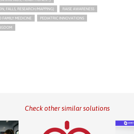
N, FALLS, RESEARCH/MAPPING)
RAISE AWARENESS
 FAMILY MEDICINE
PEDIATRIC INNOVATIONS
INGDOM
Check other similar solutions