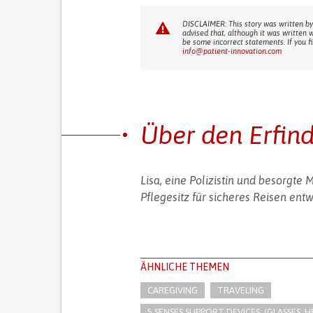
DISCLAIMER: This story was written by
advised that, although it was written 
be some incorrect statements. If you f
info@patient-innovation.com
Über den Erfin
Lisa, eine Polizistin und besorgte
Pflegesitz für sicheres Reisen entw
ÄHNLICHE THEMEN
CAREGIVING
TRAVELING
5 SENSES SUPPORT DEVICES: (GLASSES, H