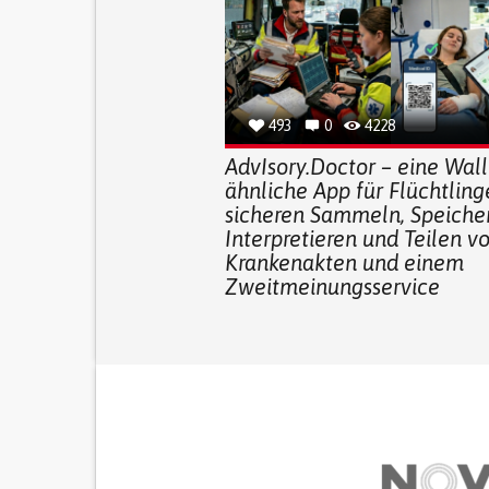
493
0
4228
AdvIsory.Doctor – eine Wall
ähnliche App für Flüchtlin
sicheren Sammeln, Speicher
Interpretieren und Teilen v
Krankenakten und einem
Zweitmeinungsservice