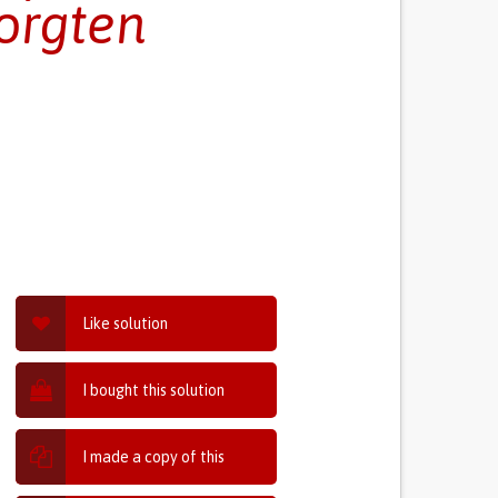
orgten
Like solution
I bought this solution
I made a copy of this