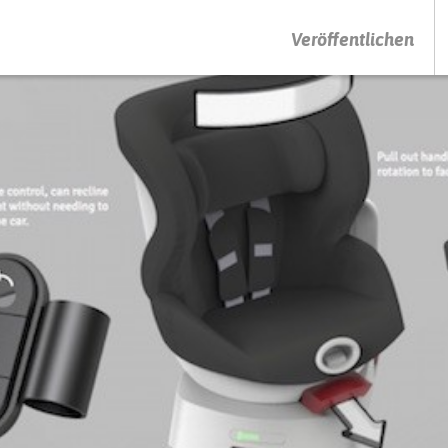
DRÜCKEN SIE AUF ENTER UM DIE SUCHE ZU STARTEN
Veröffentlichen