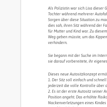
Als Polizistin war sich Lisa dieser
Tochter während mehrerer Autofah
Sorgen über diese Situation zu mac
dies sah, ihren Sitz während der F
für Mutter und Kind war. Zu diesem 
Weg geben müsste, um das Kippen 
verhindern.
Sie begann mit der Suche im Intern
sie darauf vorbereitete, ihr eigen
Dieses neue Autositzkonzept ermög
1. Der Sitz soll einfach und schne
jederzeit die volle Kontrolle über 
2. Es ist der erste Autositz seiner
Position angeht. Das erhöhte Ris
Nackenverletzungen eines Kindes in