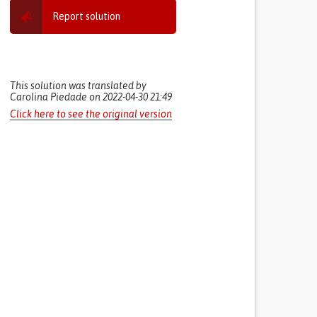
Report solution
This solution was translated by
Carolina Piedade on 2022-04-30 21:49
Click here to see the original version