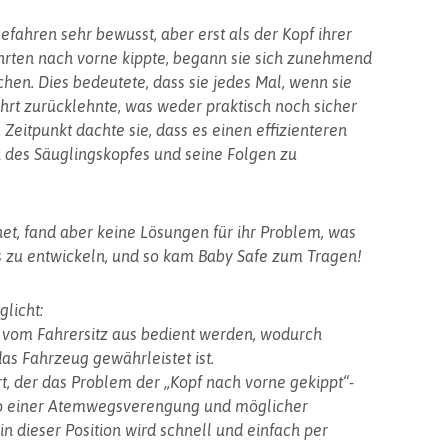
 Gefahren sehr bewusst, aber erst als der Kopf ihrer
rten nach vorne kippte, begann sie sich zunehmend
hen. Dies bedeutete, dass sie jedes Mal, wenn sie
ahrt zurücklehnte, was weder praktisch noch sicher
Zeitpunkt dachte sie, dass es einen effizienteren
des Säuglingskopfes und seine Folgen zu
et, fand aber keine Lösungen für ihr Problem, was
es zu entwickeln, und so kam Baby Safe zum Tragen!
licht:
ll vom Fahrersitz aus bedient werden, wodurch
das Fahrzeug gewährleistet ist.
 Art, der das Problem der „Kopf nach vorne gekippt“-
iko einer Atemwegsverengung und möglicher
 dieser Position wird schnell und einfach per