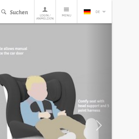
Suchen
DE
LOGIN /
MENU
ANMELDEN
Next