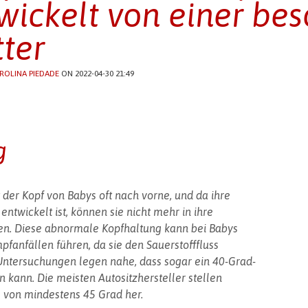
wickelt von einer bes
ter
ROLINA PIEDADE
ON 2022-04-30 21:49
g
 der Kopf von Babys oft nach vorne, und da ihre
ntwickelt ist, können sie nicht mehr in ihre
ren. Diese abnormale Kopfhaltung kann bei Babys
fanfällen führen, da sie den Sauerstofffluss
Untersuchungen legen nahe, dass sogar ein 40-Grad-
ann. Die meisten Autositzhersteller stellen
 von mindestens 45 Grad her.