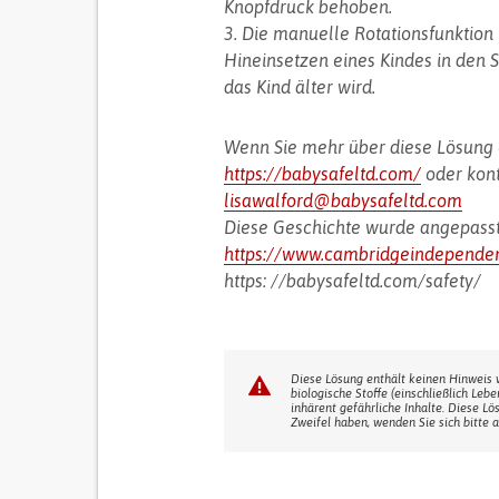
Knopfdruck behoben.
3. Die manuelle Rotationsfunktio
Hineinsetzen eines Kindes in den 
das Kind älter wird.
Wenn Sie mehr über diese Lösung 
https://babysafeltd.com/
oder kont
lisawalford@babysafeltd.com
Diese Geschichte wurde angepass
https://www.cambridgeindependent
https: //babysafeltd.com/safety/
Diese Lösung enthält keinen Hinweis 
biologische Stoffe (einschließlich Leb
inhärent gefährliche Inhalte. Diese Lö
Zweifel haben, wenden Sie sich bitte a