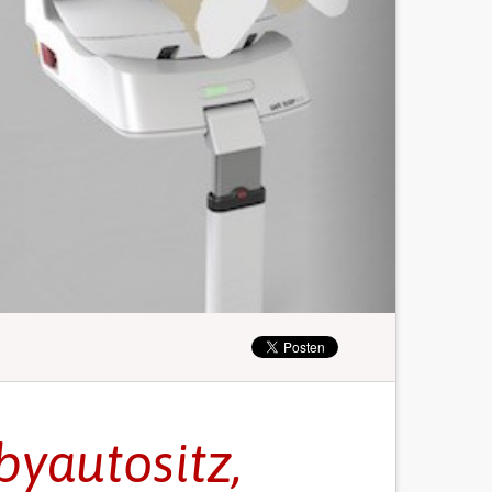
byautositz,