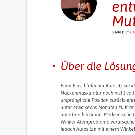
ent
Mut
SHARED BY
CA
Über die Lösun
Beim Einschlafen im Autositz sackt
Nackenmuskulatur noch nicht voll e
ursprüngliche Position zurückkeh
unter etwa sechs Monaten zu Kramp
unterbrechen kann. Medizinische 
Winkel Atemprobleme verursachen k
jedoch Autositze mit einem Winkel