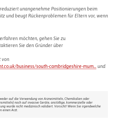
n reduziert unangenehme Positionierungen beim
Sitz und beugt Rückenproblemen für Eltern vor, wenn
erfahren möchten, gehen Sie zu
aktieren Sie den Gründer über
t von
.co.uk/business/south-cambridgeshire-mum...
und
weder auf die Verwendung von Arzneimitteln, Chemikalien oder
ensmitteln) noch auf invasive Geräte, anstößige, kommerzielle oder
sung wurde nicht medizinisch validiert. Vorsicht! Wenn Sie irgendwelche
n einen Arzt.