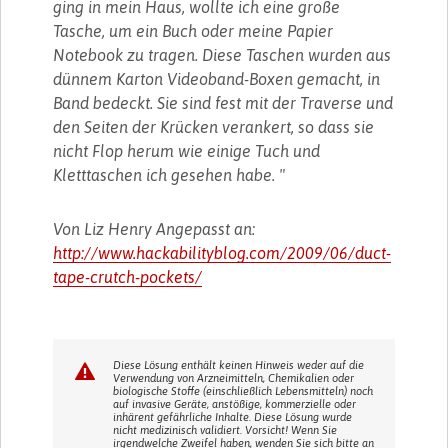
ging in mein Haus, wollte ich eine große
Tasche, um ein Buch oder meine Papier
Notebook zu tragen. Diese Taschen wurden aus
dünnem Karton Videoband-Boxen gemacht, in
Band bedeckt. Sie sind fest mit der Traverse und
den Seiten der Krücken verankert, so dass sie
nicht Flop herum wie einige Tuch und
Kletttaschen ich gesehen habe. "
Von Liz Henry Angepasst an:
http://www.hackabilityblog.com/2009/06/duct-
tape-crutch-pockets/
Diese Lösung enthält keinen Hinweis weder auf die
Verwendung von Arzneimitteln, Chemikalien oder
biologische Stoffe (einschließlich Lebensmitteln) noch
auf invasive Geräte, anstößige, kommerzielle oder
inhärent gefährliche Inhalte. Diese Lösung wurde
nicht medizinisch validiert. Vorsicht! Wenn Sie
irgendwelche Zweifel haben, wenden Sie sich bitte an