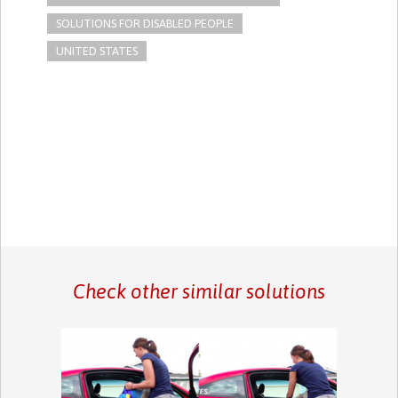
SOLUTIONS FOR DISABLED PEOPLE
UNITED STATES
Check other similar solutions