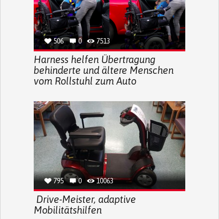
506
0
7513
Harness helfen Übertragung
behinderte und ältere Menschen
vom Rollstuhl zum Auto
795
0
10063
Drive-Meister, adaptive
Mobilitätshilfen