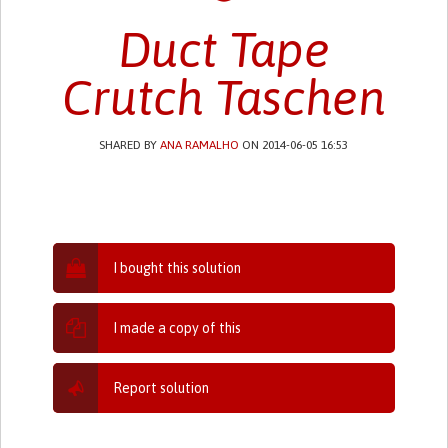
Duct Tape
Crutch Taschen
SHARED BY
ANA RAMALHO
ON 2014-06-05 16:53
I bought this solution
I made a copy of this
Report solution