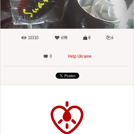
10310
698
8
6
0
Help Ukraine