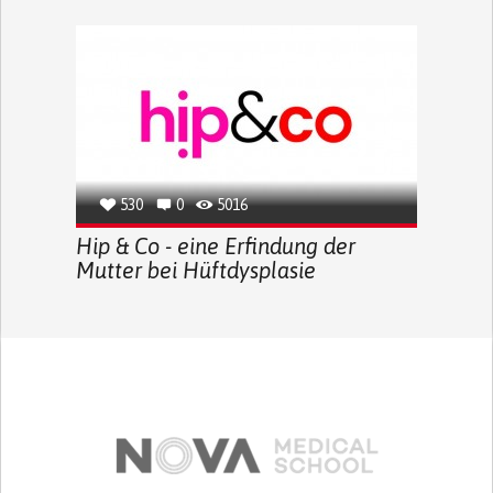
530
0
5016
Hip & Co - eine Erfindung der
Mutter bei Hüftdysplasie