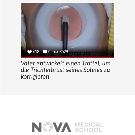
618
0
8029
Vater entwickelt einen Trottel, um
die Trichterbrust seines Sohnes zu
korrigieren