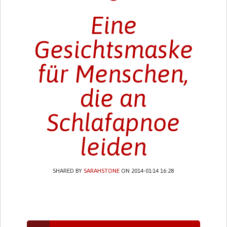
Eine
Gesichtsmaske
für Menschen,
die an
Schlafapnoe
leiden
SHARED BY
SARAHSTONE
ON 2014-01-14 16:28