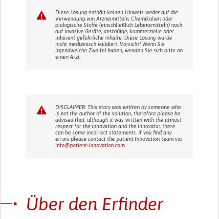
Diese Lösung enthält keinen Hinweis weder auf die
Verwendung von Arzneimitteln, Chemikalien oder
biologische Stoffe (einschließlich Lebensmitteln) noch
auf invasive Geräte, anstößige, kommerzielle oder
inhärent gefährliche Inhalte. Diese Lösung wurde
nicht medizinisch validiert. Vorsicht! Wenn Sie
irgendwelche Zweifel haben, wenden Sie sich bitte an
einen Arzt.
DISCLAIMER: This story was written by someone who
is not the author of the solution, therefore please be
advised that, although it was written with the utmost
respect for the innovation and the innovator, there
can be some incorrect statements. If you find any
errors please contact the patient Innovation team via
info@patient-innovation.com
Über den Erfinder