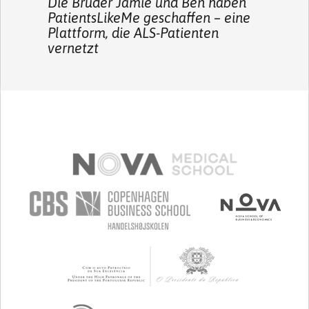
Die Brüder Jamie und Ben haben
PatientsLikeMe geschaffen – eine
Plattform, die ALS-Patienten
vernetzt