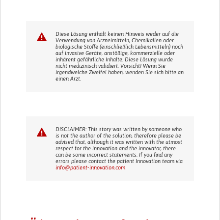
Diese Lösung enthält keinen Hinweis weder auf die
Verwendung von Arzneimitteln, Chemikalien oder
biologische Stoffe (einschließlich Lebensmitteln) noch
auf invasive Geräte, anstößige, kommerzielle oder
inhärent gefährliche Inhalte. Diese Lösung wurde
nicht medizinisch validiert. Vorsicht! Wenn Sie
irgendwelche Zweifel haben, wenden Sie sich bitte an
einen Arzt.
DISCLAIMER: This story was written by someone who
is not the author of the solution, therefore please be
advised that, although it was written with the utmost
respect for the innovation and the innovator, there
can be some incorrect statements. If you find any
errors please contact the patient Innovation team via
info@patient-innovation.com