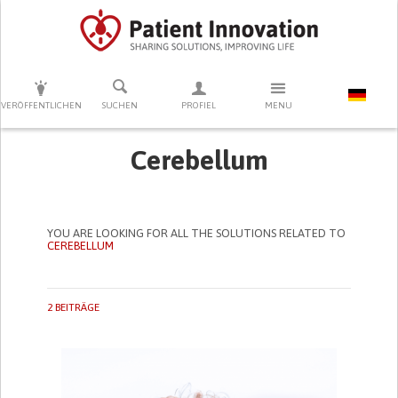
DRÜCKEN SIE AUF ENTER UM DIE SUCHE ZU STARTEN
VERÖFFENTLICHEN
SUCHEN
PROFIEL
MENU
Cerebellum
YOU ARE LOOKING FOR ALL THE SOLUTIONS RELATED TO
CEREBELLUM
2 BEITRÄGE