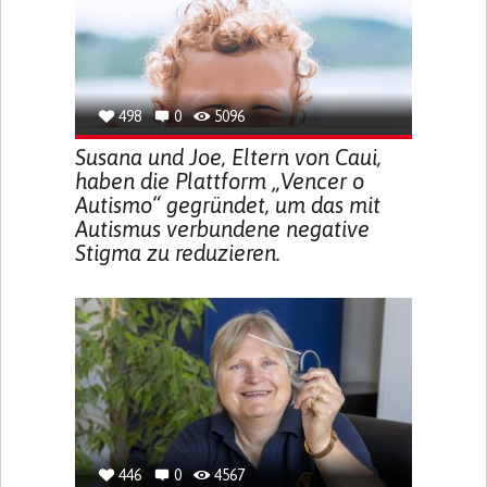
498
0
5096
Susana und Joe, Eltern von Caui,
haben die Plattform „Vencer o
Autismo“ gegründet, um das mit
Autismus verbundene negative
Stigma zu reduzieren.
446
0
4567