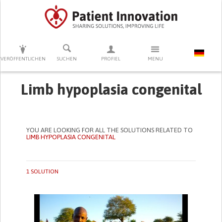
DRÜCKEN SIE AUF ENTER UM DIE SUCHE ZU STARTEN
VERÖFFENTLICHEN
SUCHEN
PROFIEL
MENU
Limb hypoplasia congenital
YOU ARE LOOKING FOR ALL THE SOLUTIONS RELATED TO
LIMB HYPOPLASIA CONGENITAL
1 SOLUTION