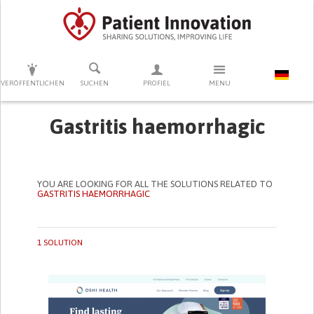
DRÜCKEN SIE AUF ENTER UM DIE SUCHE ZU STARTEN
VERÖFFENTLICHEN
SUCHEN
PROFIEL
MENU
Gastritis haemorrhagic
YOU ARE LOOKING FOR ALL THE SOLUTIONS RELATED TO
GASTRITIS HAEMORRHAGIC
1 SOLUTION