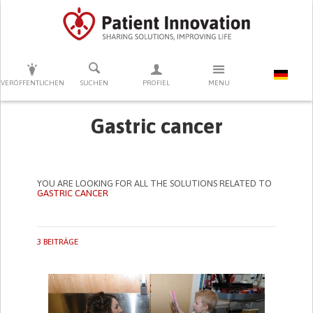
DRÜCKEN SIE AUF ENTER UM DIE SUCHE ZU STARTEN
VERÖFFENTLICHEN
SUCHEN
PROFIEL
MENU
Gastric cancer
YOU ARE LOOKING FOR ALL THE SOLUTIONS RELATED TO
GASTRIC CANCER
3 BEITRÄGE