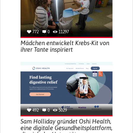
772
0
11297
Mädchen entwickelt Krebs-Kit von
ihrer Tante inspiriert
492
0
5029
Sam Holliday gründet Oshi Health,
eine digitale Gesundheitsplattform,