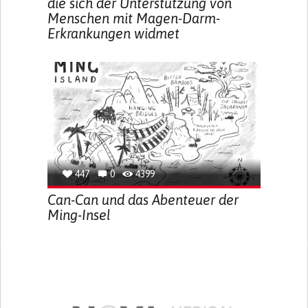
die sich der Unterstützung von
Menschen mit Magen-Darm-
Erkrankungen widmet
447
0
4399
Can-Can und das Abenteuer der
Ming-Insel