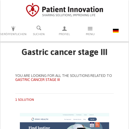
DRÜCKEN SIE AUF ENTER UM DIE SUCHE ZU STARTEN
VERÖFFENTLICHEN
SUCHEN
PROFIEL
MENU
Gastric cancer stage III
YOU ARE LOOKING FOR ALL THE SOLUTIONS RELATED TO
GASTRIC CANCER STAGE III
1 SOLUTION