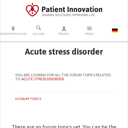
DRÜCKEN SIE AUF ENTER UM DIE SUCHE ZU STARTEN
VERÖFFENTLICHEN
SUCHEN
PROFIEL
MENU
Acute stress disorder
YOU ARE LOOKING FOR ALL THE FORUM TOPICS RELATED
TO
ACUTE STRESS DISORDER
0 FORUM TOPICS
There are no forum topics yet. You can be the