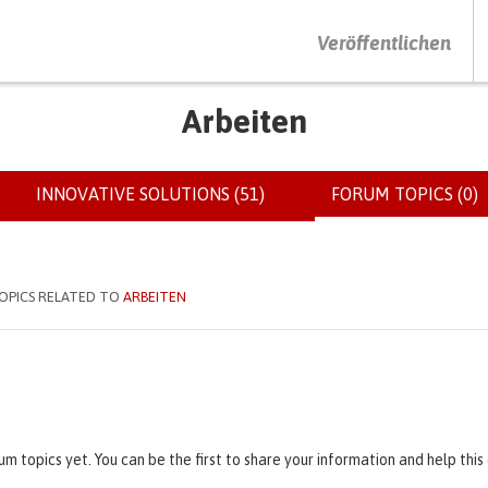
DRÜCKEN SIE AUF ENTER UM DIE SUCHE ZU STARTEN
Veröffentlichen
Arbeiten
INNOVATIVE SOLUTIONS (51)
FORUM TOPICS (0)
(
OPICS RELATED TO
ARBEITEN
um topics yet. You can be the first to share your information and help thi