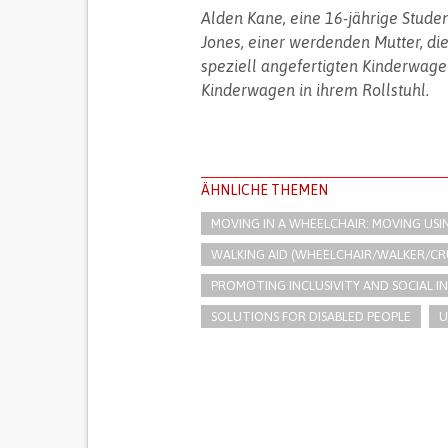
Alden Kane, eine 16-jährige Stude
Jones, einer werdenden Mutter, die 
speziell angefertigten Kinderwage
Kinderwagen in ihrem Rollstuhl.
ÄHNLICHE THEMEN
MOVING IN A WHEELCHAIR: MOVING USI
WALKING AID (WHEELCHAIR/WALKER/CR
PROMOTING INCLUSIVITY AND SOCIAL 
SOLUTIONS FOR DISABLED PEOPLE
U