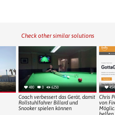
Check other similar solutions
480
0
6250
454
Coach verbessert das Gerät, damit
Chris 
Rollstuhlfahrer Billard und
von Fir
Snooker spielen können
Möglic
helfen,