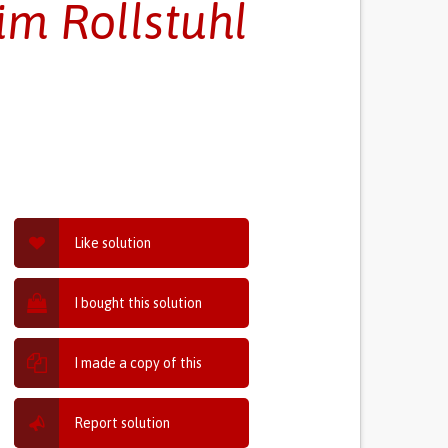
im Rollstuhl
Like solution
I bought this solution
I made a copy of this
Report solution