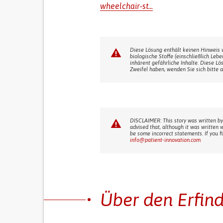
wheelchair-st...
Diese Lösung enthält keinen Hinweis 
biologische Stoffe (einschließlich Leb
inhärent gefährliche Inhalte. Diese Lö
Zweifel haben, wenden Sie sich bitte a
DISCLAIMER: This story was written by
advised that, although it was written 
be some incorrect statements. If you f
info@patient-innovation.com
Über den Erfin