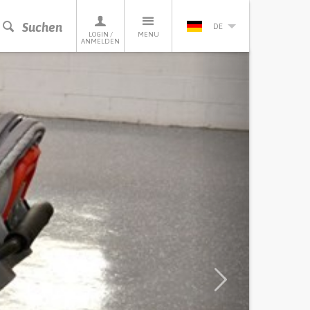
Suchen
DE
LOGIN /
MENU
ANMELDEN
Next