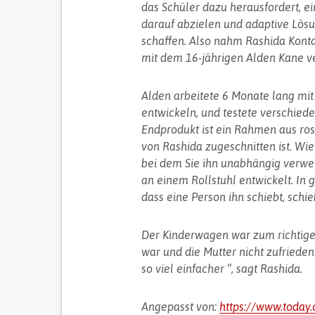
das Schüler dazu herausfordert, e
darauf abzielen und adaptive Lös
schaffen. Also nahm Rashida Kon
mit dem 16-jährigen Alden Kane ve
Alden arbeitete 6 Monate lang m
entwickeln, und testete verschied
Endprodukt ist ein Rahmen aus rost
von Rashida zugeschnitten ist. Wie 
bei dem Sie ihn unabhängig verwen
an einem Rollstuhl entwickelt. In 
dass eine Person ihn schiebt, schieb
Der Kinderwagen war zum richtigen
war und die Mutter nicht zufrieden
so viel einfacher “, sagt Rashida.
Angepasst von:
https://www.today