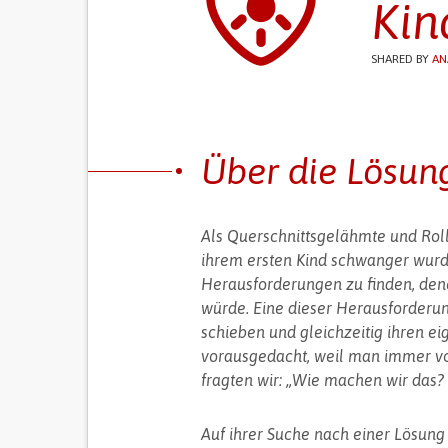
Kin
SHARED BY
AN
Über die Lösun
Als Querschnittsgelähmte und Rolls
ihrem ersten Kind schwanger wurde
Herausforderungen zu finden, den
würde. Eine dieser Herausforderun
schieben und gleichzeitig ihren ei
vorausgedacht, weil man immer v
fragten wir: „Wie machen wir das? 
Auf ihrer Suche nach einer Lösung