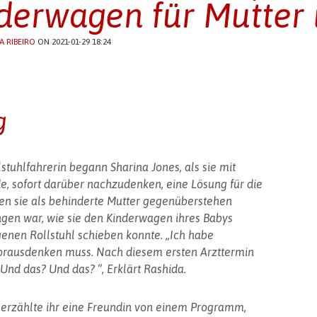
derwagen für Mutter 
A RIBEIRO
ON 2021-01-29 18:24
g
tuhlfahrerin begann Sharina Jones, als sie mit
, sofort darüber nachzudenken, eine Lösung für die
en sie als behinderte Mutter gegenüberstehen
gen war, wie sie den Kinderwagen ihres Babys
genen Rollstuhl schieben konnte. „Ich habe
orausdenken muss. Nach diesem ersten Arzttermin
Und das? Und das? “, Erklärt Rashida.
 erzählte ihr eine Freundin von einem Programm,