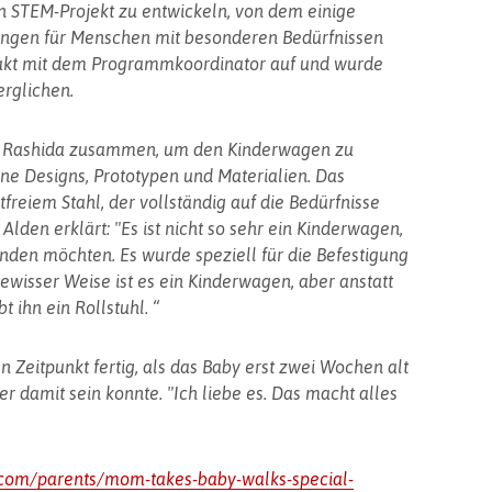
in STEM-Projekt zu entwickeln, von dem einige
ungen für Menschen mit besonderen Bedürfnissen
takt mit dem Programmkoordinator auf und wurde
rglichen.
it Rashida zusammen, um den Kinderwagen zu
ene Designs, Prototypen und Materialien. Das
freiem Stahl, der vollständig auf die Bedürfnisse
Alden erklärt: "Es ist nicht so sehr ein Kinderwagen,
den möchten. Es wurde speziell für die Befestigung
gewisser Weise ist es ein Kinderwagen, aber anstatt
t ihn ein Rollstuhl. “
 Zeitpunkt fertig, als das Baby erst zwei Wochen alt
er damit sein konnte. "Ich liebe es. Das macht alles
.com/parents/mom-takes-baby-walks-special-