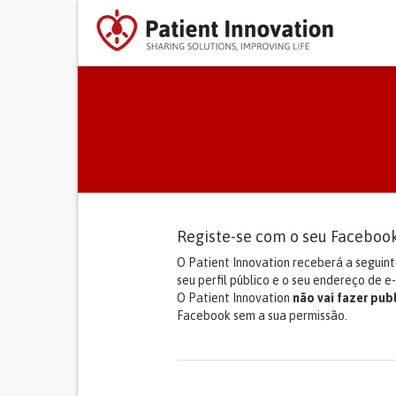
Separadores primários
Registe-se com o seu Faceboo
O Patient Innovation receberá a seguin
seu perfil público e o seu endereço de e-
O Patient Innovation
não vai fazer pub
Facebook sem a sua permissão.