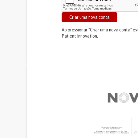
Criar uma nova conta
Ao pressionar "Criar uma nova conta" e
Patient Innovation.