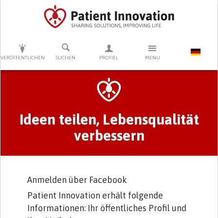
DRÜCKEN SIE AUF ENTER UM DIE SUCHE ZU STARTEN
VERÖFFENTLICHEN
SUCHEN
PROFIEL
MENU
Primary tabs
Ideen teilen, Lebensqualität
verbessern
Anmelden über Facebook
Patient Innovation erhält folgende
Informationen: Ihr öffentliches Profil und