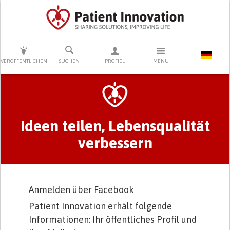
DRÜCKEN SIE AUF ENTER UM DIE SUCHE ZU STARTEN
VERÖFFENTLICHEN
SUCHEN
PROFIEL
MENU
Primary tabs
Ideen teilen, Lebensqualität
verbessern
Anmelden über Facebook
Patient Innovation erhält folgende
Informationen: Ihr öffentliches Profil und