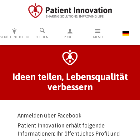
DRÜCKEN SIE AUF ENTER UM DIE SUCHE ZU STARTEN
VERÖFFENTLICHEN
SUCHEN
PROFIEL
MENU
Primary tabs
Ideen teilen, Lebensqualität
verbessern
Anmelden über Facebook
Patient Innovation erhält folgende
Informationen: Ihr öffentliches Profil und