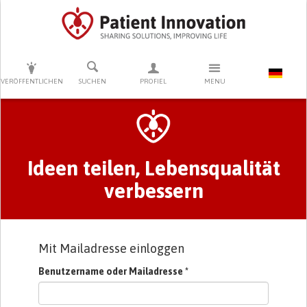
DRÜCKEN SIE AUF ENTER UM DIE SUCHE ZU STARTEN
VERÖFFENTLICHEN
SUCHEN
PROFIEL
MENU
Primary tabs
Ideen teilen, Lebensqualität
verbessern
Mit Mailadresse einloggen
Benutzername oder Mailadresse
*