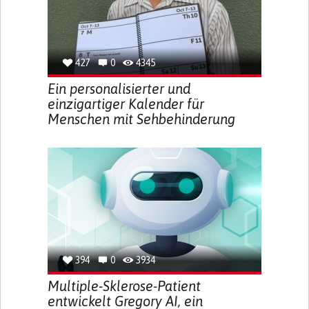
427
0
4345
Ein personalisierter und
einzigartiger Kalender für
Menschen mit Sehbehinderung
394
0
3934
Multiple-Sklerose-Patient
entwickelt Gregory AI, ein