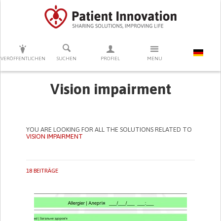
DRÜCKEN SIE AUF ENTER UM DIE SUCHE ZU STARTEN
VERÖFFENTLICHEN
SUCHEN
PROFIEL
MENU
Vision impairment
YOU ARE LOOKING FOR ALL THE SOLUTIONS RELATED TO
VISION IMPAIRMENT
18 BEITRÄGE