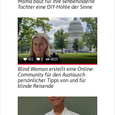
Mama baut für ihre sehbehinderte
Tochter eine DIY-Höhle der Sinne
431
0
4059
Blind Woman erstellt eine Online-
Community für den Austausch
persönlicher Tipps von und für
blinde Reisende