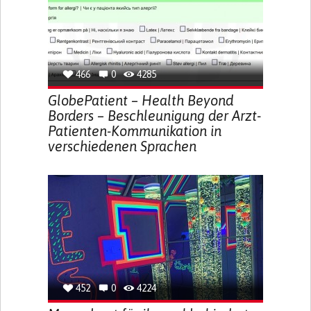
466
0
4285
GlobePatient – Health Beyond
Borders – Beschleunigung der Arzt-
Patienten-Kommunikation in
verschiedenen Sprachen
452
0
4224