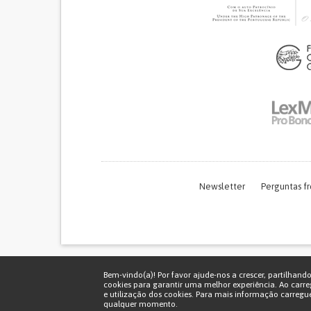
Newsletter
Perguntas f
Bem-vindo(a)! Por favor ajude-nos a crescer, partilhand
cookies para garantir uma melhor experiência. Ao carre
e utilização dos cookies. Para mais informação carregu
qualquer momento.