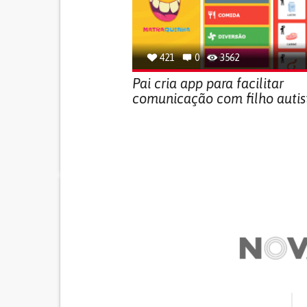
421
0
3562
Pai cria app para facilitar
comunicação com filho autis