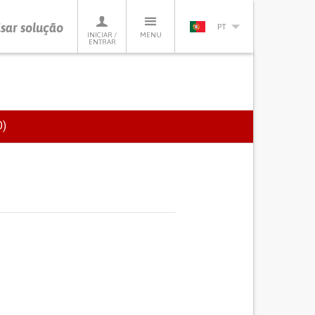
sar solução
PT
INICIAR /
MENU
ENTRAR
)