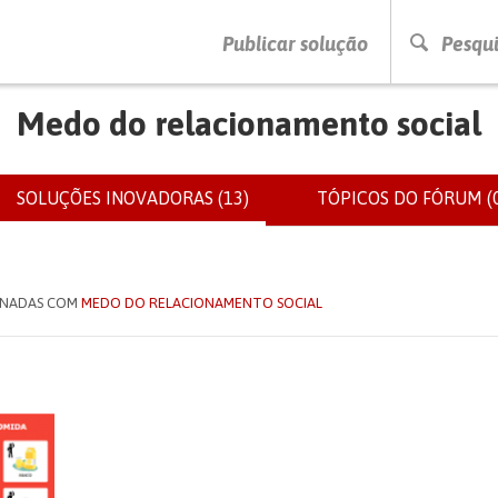
PRESSIONE ENTER PARA PESQUISAR
Publicar solução
Pesqui
Medo do relacionamento social
SOLUÇÕES INOVADORAS (13)
(SEPARADOR
TÓPICOS DO FÓRUM (0
IOS
ATIVO)
IONADAS COM
MEDO DO RELACIONAMENTO SOCIAL