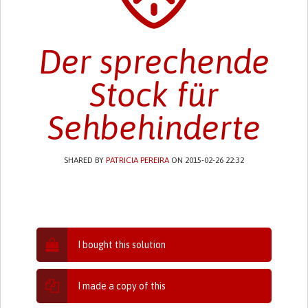
Der sprechende
Stock für
Sehbehinderte
SHARED BY
PATRICIA PEREIRA
ON 2015-02-26 22:32
I bought this solution
I made a copy of this