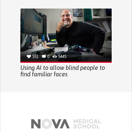
551
0
5445
Using AI to allow blind people to
find familiar faces