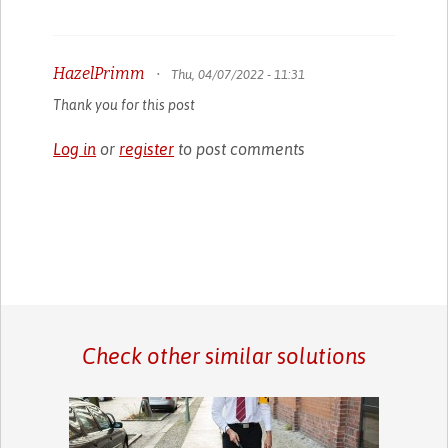
HazelPrimm
•
Thu, 04/07/2022 - 11:31
Thank you for this post
Log in
or
register
to post comments
Check other similar solutions