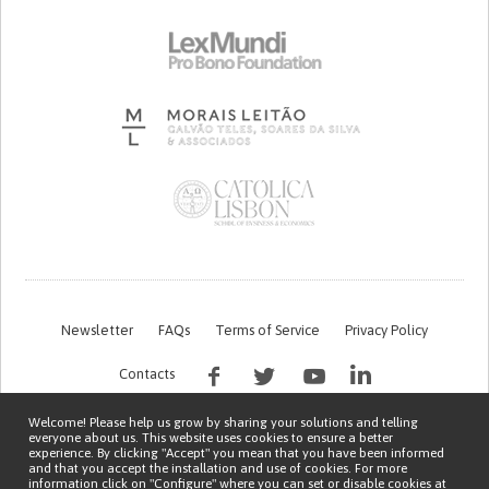
Newsletter
FAQs
Terms of Service
Privacy Policy
Contacts
Welcome! Please help us grow by sharing your solutions and telling
everyone about us. This website uses cookies to ensure a better
experience. By clicking "Accept" you mean that you have been informed
and that you accept the installation and use of cookies. For more
information click on "Configure" where you can set or disable cookies at