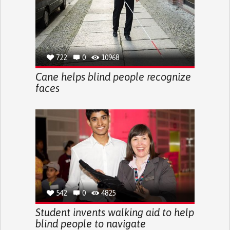
722
0
10968
Cane helps blind people recognize
faces
542
0
4825
Student invents walking aid to help
blind people to navigate