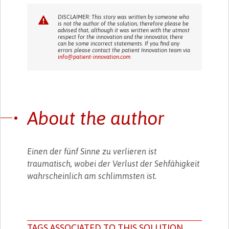
DISCLAIMER: This story was written by someone who
is not the author of the solution, therefore please be
advised that, although it was written with the utmost
respect for the innovation and the innovator, there
can be some incorrect statements. If you find any
errors please contact the patient Innovation team via
info@patient-innovation.com
About the author
Einen der fünf Sinne zu verlieren ist
traumatisch, wobei der Verlust der Sehfähigkeit
wahrscheinlich am schlimmsten ist.
TAGS ASSOCIATED TO THIS SOLUTION