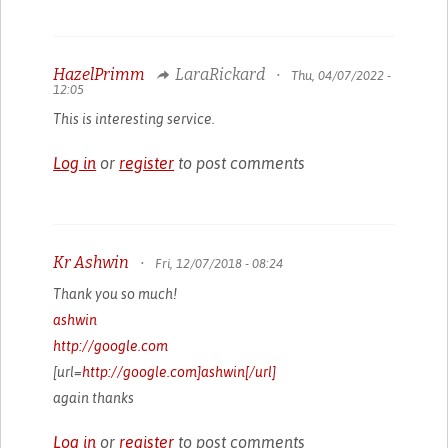
HazelPrimm
LaraRickard
•
Thu, 04/07/2022 -
12:05
This is interesting service.
Log in
or
register
to post comments
Kr Ashwin
•
Fri, 12/07/2018 - 08:24
Thank you so much!
ashwin
http://google.com
[url=
http://google.com]ashwin[/url]
again thanks
Log in
or
register
to post comments