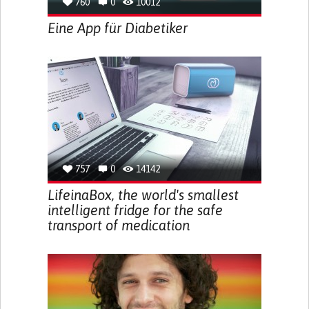
760
0
10012
Eine App für Diabetiker
757
0
14142
LifeinaBox, the world's smallest
intelligent fridge for the safe
transport of medication