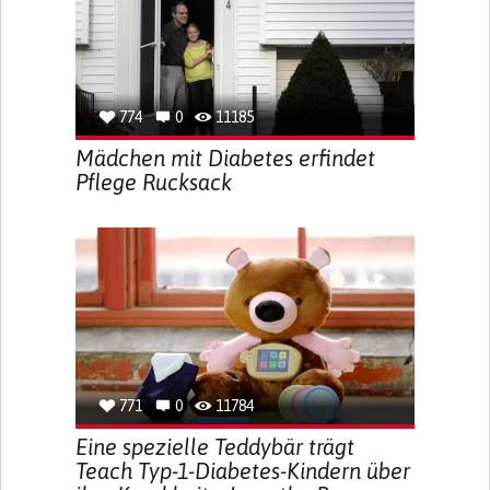
774
0
11185
Mädchen mit Diabetes erfindet
Pflege Rucksack
771
0
11784
Eine spezielle Teddybär trägt
Teach Typ-1-Diabetes-Kindern über