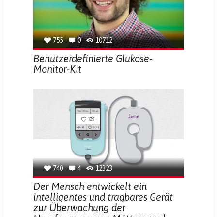
755
0
10712
Benutzerdefinierte Glukose-
Monitor-Kit
740
4
12323
Der Mensch entwickelt ein
intelligentes und tragbares Gerät
zur Überwachung der