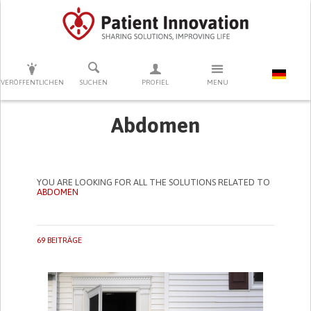
DRÜCKEN SIE AUF ENTER UM DIE SUCHE ZU STARTEN
VERÖFFENTLICHEN
SUCHEN
PROFIEL
MENU
Abdomen
YOU ARE LOOKING FOR ALL THE SOLUTIONS RELATED TO
ABDOMEN
69 BEITRÄGE