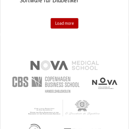
Software für Diabetiker
Load more