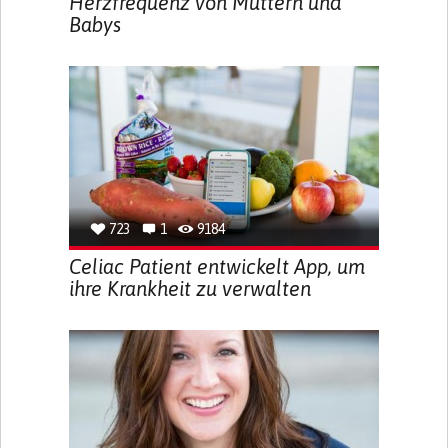
Herzfrequenz von Müttern und
Babys
723
1
9184
Celiac Patient entwickelt App, um
ihre Krankheit zu verwalten