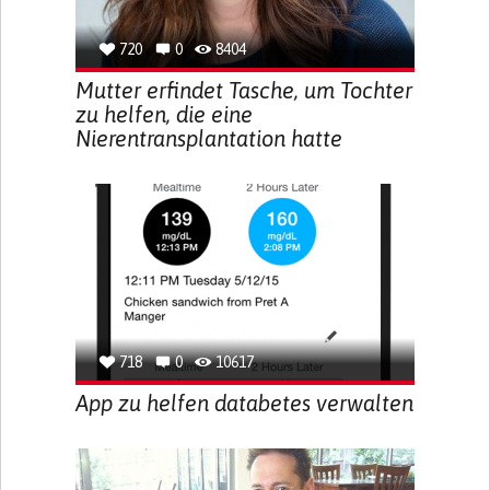
720
0
8404
Mutter erfindet Tasche, um Tochter
zu helfen, die eine
Nierentransplantation hatte
718
0
10617
App zu helfen databetes verwalten