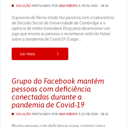
SOLUÇÃO
PARTILHADO POR
ANA RIBEIRO
A 29/01/2021 - 18:26
O governo do Reino Unido fez parceria com o Laboratório
de Decisão Social da Universidade de Cambridge e a
agência de mídia holandesa Drog para desenvolver um
jogo que ensina as pessoas a reconhecer notícias falsas
sobre a pandemia de Covid-19. O jogo ...
Ler mais
Grupo do Facebook mantém
pessoas com deficiência
conectadas durante a
pandemia de Covid-19
SOLUÇÃO
PARTILHADO POR
ANA RIBEIRO
A 13/08/2020 - 18:23
Muitas pessoas com deficiência grave contam com a