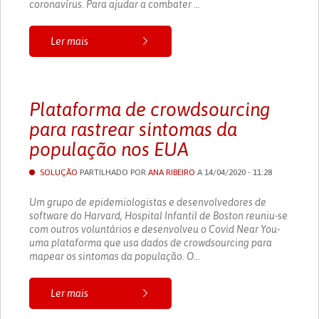
coronavírus. Para ajudar a combater ...
Ler mais
Plataforma de crowdsourcing
para rastrear sintomas da
população nos EUA
SOLUÇÃO
PARTILHADO POR
ANA RIBEIRO
A 14/04/2020 - 11:28
Um grupo de epidemiologistas e desenvolvedores de
software do Harvard, Hospital Infantil de Boston reuniu-se
com outros voluntários e desenvolveu o Covid Near You-
uma plataforma que usa dados de crowdsourcing para
mapear os sintomas da população. O...
Ler mais