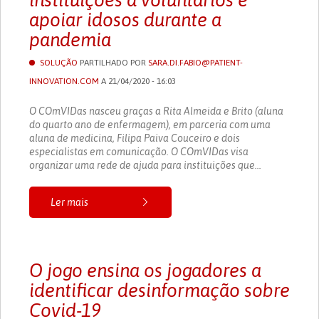
instituições a voluntários e
apoiar idosos durante a
pandemia
SOLUÇÃO
PARTILHADO POR
SARA.DI.FABIO@PATIENT-
INNOVATION.COM
A 21/04/2020 - 16:03
O COmVIDas nasceu graças a Rita Almeida e Brito (aluna
do quarto ano de enfermagem), em parceria com uma
aluna de medicina, Filipa Paiva Couceiro e dois
especialistas em comunicação. O COmVIDas visa
organizar uma rede de ajuda para instituições que...
Ler mais
O jogo ensina os jogadores a
identificar desinformação sobre
Covid-19