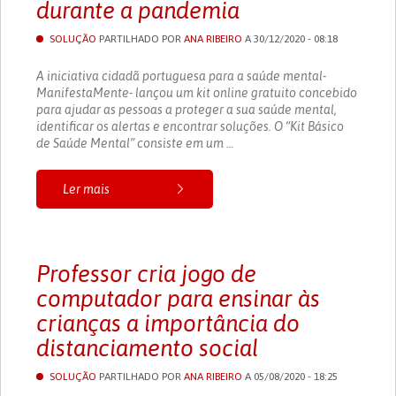
durante a pandemia
SOLUÇÃO
PARTILHADO POR
ANA RIBEIRO
A 30/12/2020 - 08:18
A iniciativa cidadã portuguesa para a saúde mental-
ManifestaMente- lançou um kit online gratuito concebido
para ajudar as pessoas a proteger a sua saúde mental,
identificar os alertas e encontrar soluções. O “Kit Básico
de Saúde Mental” consiste em um ...
Ler mais
Professor cria jogo de
computador para ensinar às
crianças a importância do
distanciamento social
SOLUÇÃO
PARTILHADO POR
ANA RIBEIRO
A 05/08/2020 - 18:25