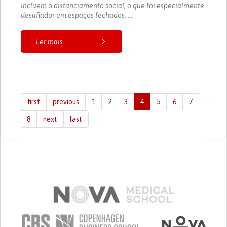
incluem o distanciamento social, o que foi especialmente
desafiador em espaços fechados, ...
Ler mais
first
previous
1
2
3
4
5
6
7
8
next
last