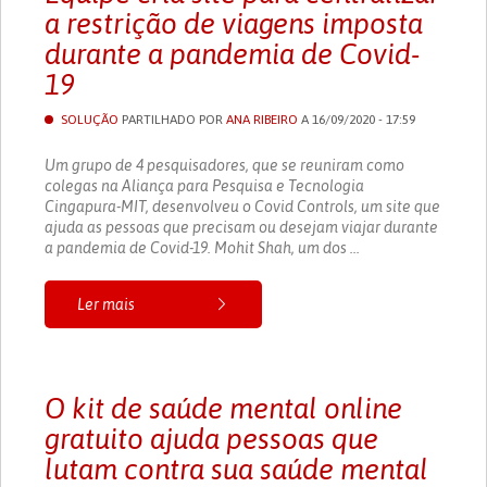
a restrição de viagens imposta
durante a pandemia de Covid-
19
SOLUÇÃO
PARTILHADO POR
ANA RIBEIRO
A 16/09/2020 - 17:59
Um grupo de 4 pesquisadores, que se reuniram como
colegas na Aliança para Pesquisa e Tecnologia
Cingapura-MIT, desenvolveu o Covid Controls, um site que
ajuda as pessoas que precisam ou desejam viajar durante
a pandemia de Covid-19. Mohit Shah, um dos ...
Ler mais
O kit de saúde mental online
gratuito ajuda pessoas que
lutam contra sua saúde mental