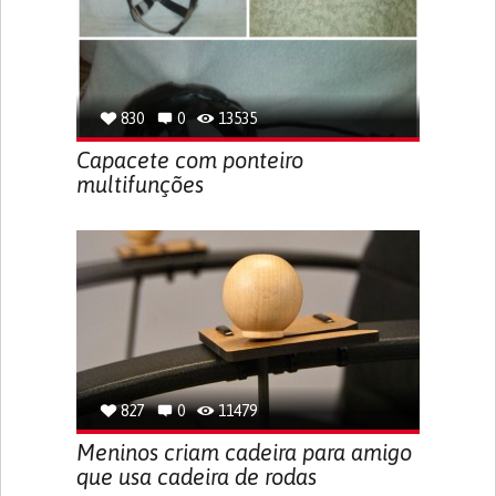
830
0
13535
Capacete com ponteiro
multifunções
827
0
11479
Meninos criam cadeira para amigo
que usa cadeira de rodas