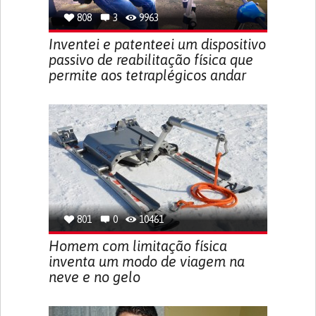
808
3
9963
Inventei e patenteei um dispositivo
passivo de reabilitação física que
permite aos tetraplégicos andar
801
0
10461
Homem com limitação física
inventa um modo de viagem na
neve e no gelo