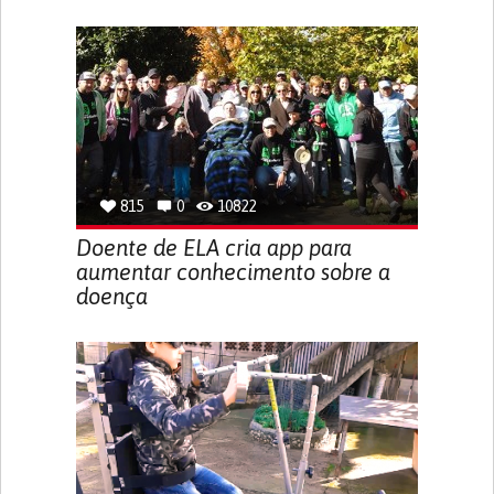
815
0
10822
Doente de ELA cria app para
aumentar conhecimento sobre a
doença