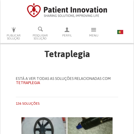
PRESSIONE ENTER PARA PESQUISAR
PUBLICAR
PESQUISAR
PERFIL
MENU
SOLUÇÃO
SOLUÇÃO
Tetraplegia
ESTÁ A VER TODAS AS SOLUÇÕES RELACIONADAS COM
TETRAPLEGIA
136 SOLUÇÕES