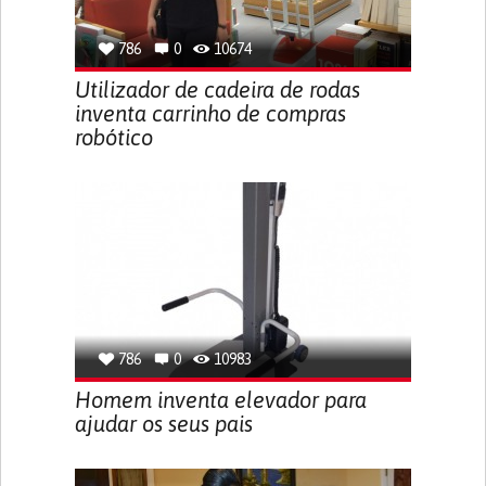
786
0
10674
Utilizador de cadeira de rodas
inventa carrinho de compras
robótico
786
0
10983
Homem inventa elevador para
ajudar os seus pais