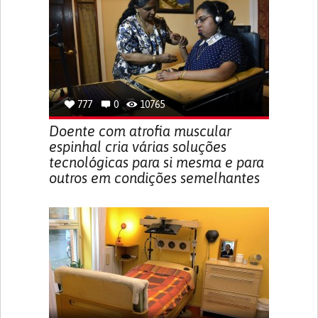
777
0
10765
Doente com atrofia muscular
espinhal cria várias soluções
tecnológicas para si mesma e para
outros em condições semelhantes