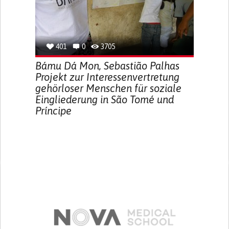
401
0
3705
Bámu Dá Mon, Sebastião Palhas
Projekt zur Interessenvertretung
gehörloser Menschen für soziale
Eingliederung in São Tomé und
Príncipe