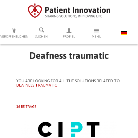
DRÜCKEN SIE AUF ENTER UM DIE SUCHE ZU STARTEN
VERÖFFENTLICHEN
SUCHEN
PROFIEL
MENU
Deafness traumatic
YOU ARE LOOKING FOR ALL THE SOLUTIONS RELATED TO
DEAFNESS TRAUMATIC
16 BEITRÄGE