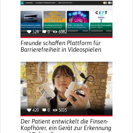
524
0
6082
Freunde schaffen Plattform für
Barrierefreiheit in Videospielen
420
0
5035
Der Patient entwickelt die Finsen-
Kopfhörer, ein Gerät zur Erkennung