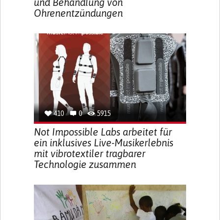
und Behandlung von
Ohrenentzündungen
410
0
5915
Not Impossible Labs arbeitet für
ein inklusives Live-Musikerlebnis
mit vibrotextiler tragbarer
Technologie zusammen