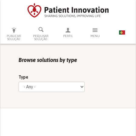
PRESSIONE ENTER PARA PESQUISAR
PUBLICAR
PESQUISAR
PERFIL
MENU
SOLUÇÃO
SOLUÇÃO
Browse solutions by type
Type