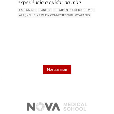
experiência a cuidar da mãe
CAREGIVING
CANCER
TREATMENT/SURGICAL DEVICE
APP (INCLUDING WHEN CONNECTED WITH WEARABLE)
AI ALGORITHM
MANAGE MEDICATION
CAREGIVING SUPPORT
MEDICAL ONCOLOGY
CAREGIVER SUPPORT
UNITED STATES
Mostrar mais