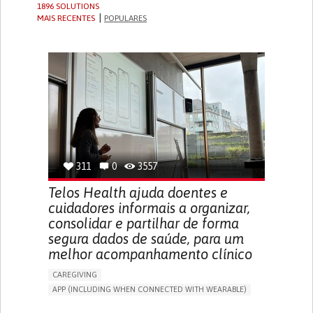
1896 SOLUTIONS
MAIS RECENTES
POPULARES
311
0
3557
Telos Health ajuda doentes e
cuidadores informais a organizar,
consolidar e partilhar de forma
segura dados de saúde, para um
melhor acompanhamento clínico
CAREGIVING
APP (INCLUDING WHEN CONNECTED WITH WEARABLE)
MANAGE MEDICATION
CAREGIVING SUPPORT