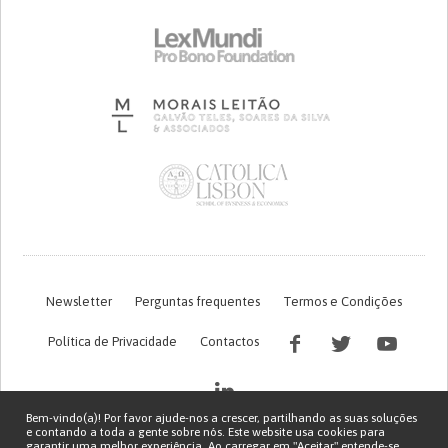
Newsletter
Perguntas frequentes
Termos e Condições
Política de Privacidade
Contactos
Bem-vindo(a)! Por favor ajude-nos a crescer, partilhando as suas soluções
e contando a toda a gente sobre nós. Este website usa cookies para
garantir uma melhor experiência. Ao carregar em "Aceitar" entende-se