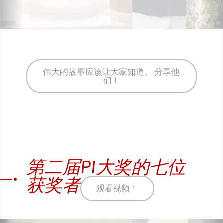
伟大的故事应该让大家知道。 分享他
们！
第二届PI大奖的七位
获奖者
观看视频！