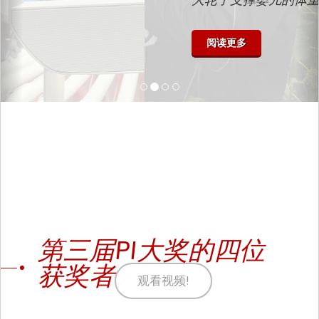
阅读更多
第三届PI大奖的四位
获奖者
观看视频!