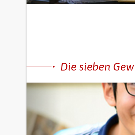
Die sieben Gew
Früher
VON MITDENKERN