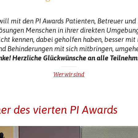
 will mit den PI Awards Patienten, Betreuer un
 Lösungen Menschen in ihrer direkten Umgebu
icht kennen, dabei geholfen haben, besser mit
nd Behinderungen mit sich mitbringen, umgeh
ke! Herzliche Glückwünsche an alle Teilnehm
Wer wir sind
er des vierten PI Awards