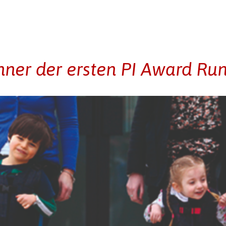
nner der ersten PI Award Ru