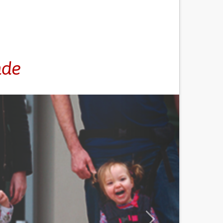
nde
Nächster