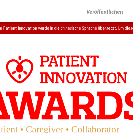
DRÜCKEN SIE AUF ENTER UM DIE SUCHE ZU STARTEN
Veröffentlichen
n Patient Innovation wurde in die chinesische Sprache übersetzt. Um diese