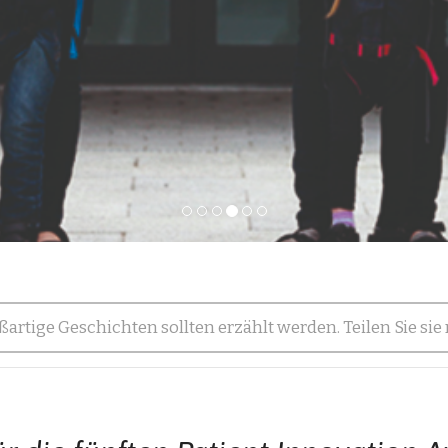
ßartige Geschichten sollten erzählt werden. Teilen Sie sie 