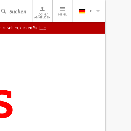
Suchen
DE
LOGIN /
MENU
ANMELDEN
 zu sehen, klicken Sie
hier
.