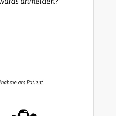
 Awards anmelden?
eilnahme am Patient