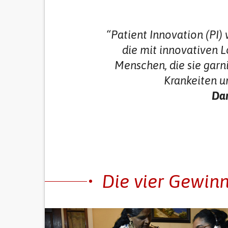
“Patient Innovation (PI)
die mit innovativen
Menschen, die sie garn
Krankeiten u
Dan
Die vier Gewinn
Previous