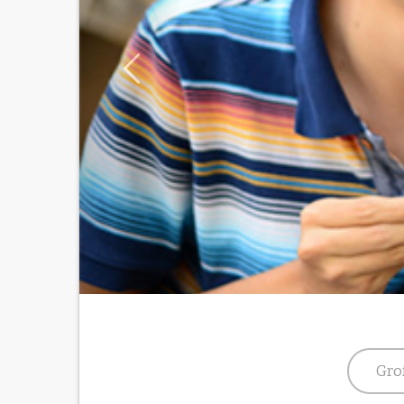
mit
dem sprechenden Stock
Gro