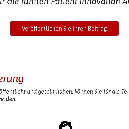
für die fünften Patient Innovation
Veröffentlichen Sie ihren Beitrag
erung
öffentlicht und geteilt haben, können Sie für die T
werden.