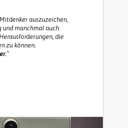
d Mitdenker auszuzeichen,
ng und manchmal auch
 Herausforderungen, die
en zu können.
er
.”
Next