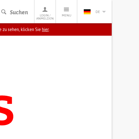
Suchen
DE
LOGIN /
MENU
ANMELDEN
 zu sehen, klicken Sie
hier
.