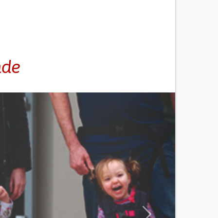
nde
Nächster