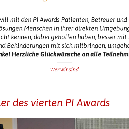
 will mit den PI Awards Patienten, Betreuer un
 Lösungen Menschen in ihrer direkten Umgebu
icht kennen, dabei geholfen haben, besser mit
nd Behinderungen mit sich mitbringen, umgeh
ke! Herzliche Glückwünsche an alle Teilnehm
Wer wir sind
er des vierten PI Awards