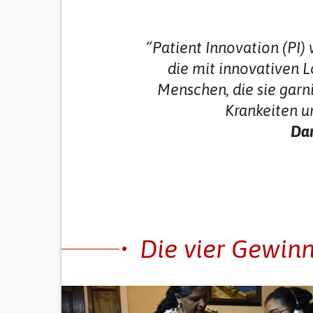
“Patient Innovation (PI)
die mit innovativen
Menschen, die sie garn
Krankeiten u
Dan
Die vier Gewinn
Previous