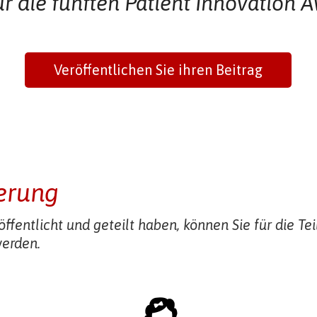
für die fünften Patient Innovation
Veröffentlichen Sie ihren Beitrag
erung
öffentlicht und geteilt haben, können Sie für die T
werden.