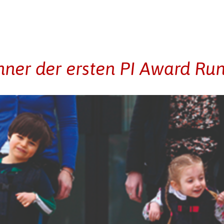
nner der ersten PI Award Ru