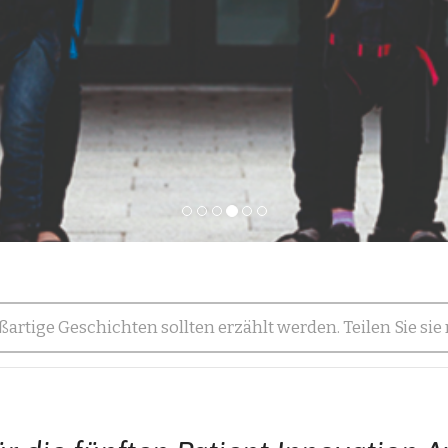
ßartige Geschichten sollten erzählt werden. Teilen Sie sie 