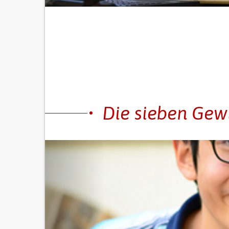
Die sieben Gew
Früher
VON MITDENKERN