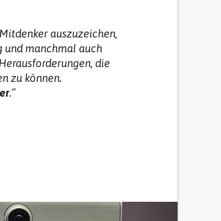
d Mitdenker auszuzeichen,
ng und manchmal auch
 Herausforderungen, die
en zu können.
er
.”
Next