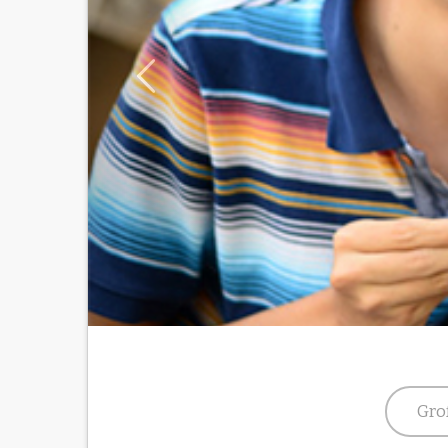
mit
dem sprechenden Stock
Gro