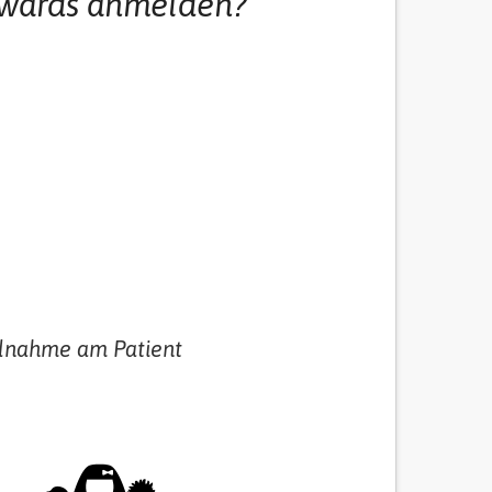
 Awards anmelden?
eilnahme am Patient