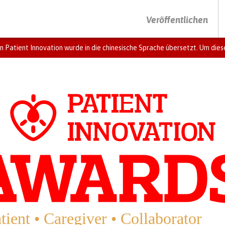
DRÜCKEN SIE AUF ENTER UM DIE SUCHE ZU STARTEN
Veröffentlichen
n Patient Innovation wurde in die chinesische Sprache übersetzt. Um diese